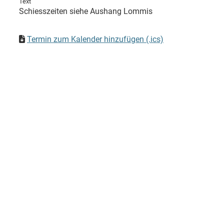
Text
Schiesszeiten siehe Aushang Lommis
Termin zum Kalender hinzufügen (.ics)