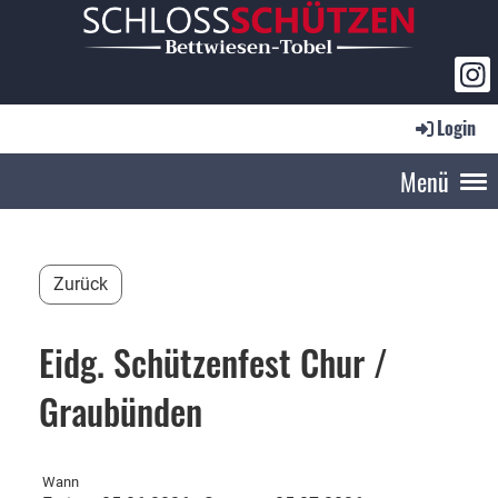
Login
Menü
Zurück
Eidg. Schützenfest Chur /
Graubünden
Wann