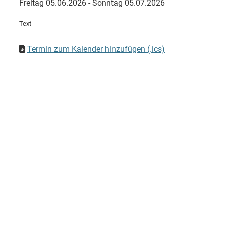
Freitag 05.06.2026 - Sonntag 05.07.2026
Text
Termin zum Kalender hinzufügen (.ics)