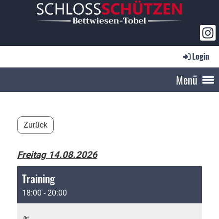
Login
Menü
Zurück
Freitag 14.08.2026
Training
18:00 - 20:00
Ort