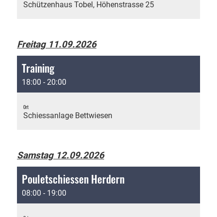
Schützenhaus Tobel, Höhenstrasse 25
Freitag 11.09.2026
Training
18:00 - 20:00
Ort
Schiessanlage Bettwiesen
Samstag 12.09.2026
Pouletschiessen Herdern
08:00 - 19:00